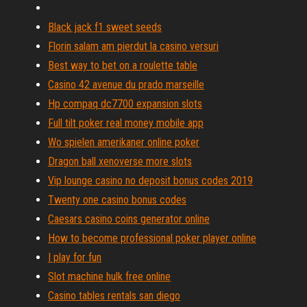
Black jack f1 sweet seeds
Florin salam am pierdut la casino versuri
Best way to bet on a roulette table
Casino 42 avenue du prado marseille
Hp compaq dc7700 expansion slots
Full tilt poker real money mobile app
Wo spielen amerikaner online poker
Dragon ball xenoverse more slots
Vip lounge casino no deposit bonus codes 2019
Twenty one casino bonus codes
Caesars casino coins generator online
How to become professional poker player online
I play for fun
Slot machine hulk free online
Casino tables rentals san diego