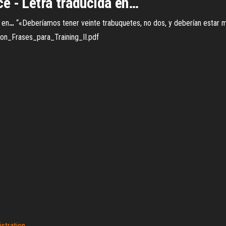
ce
- Letra traducida en…
 en
…
“«Deberíamos tener veinte trabuquetes, no dos, y deberían estar m
on_Frases_​para_Training_II.pdf
stration