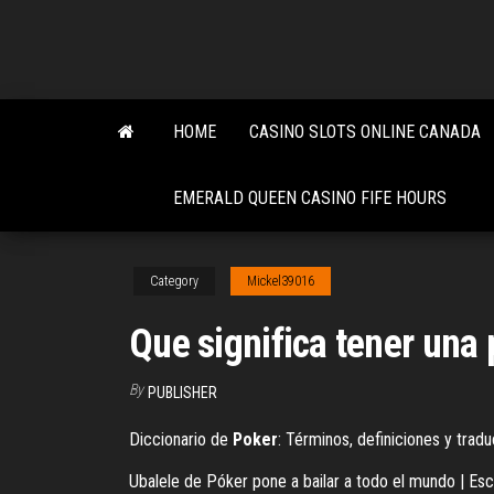
Skip
to
the
content
HOME
CASINO SLOTS ONLINE CANADA
EMERALD QUEEN CASINO FIFE HOURS
Category
Mickel39016
Que significa tener una 
By
PUBLISHER
Diccionario de
Poker
: Términos, definiciones y trad
Ubalele de Póker pone a bailar a todo el mundo | Es