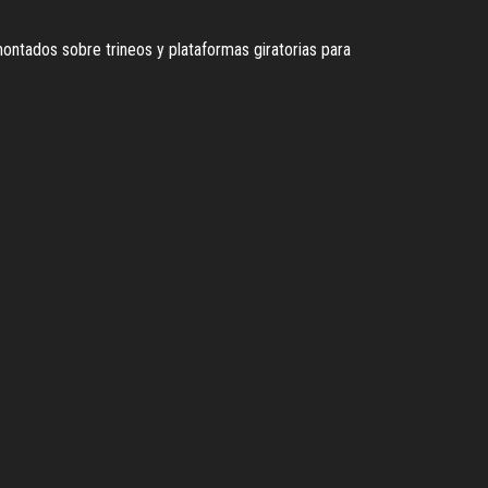
ontados sobre trineos y plataformas giratorias para