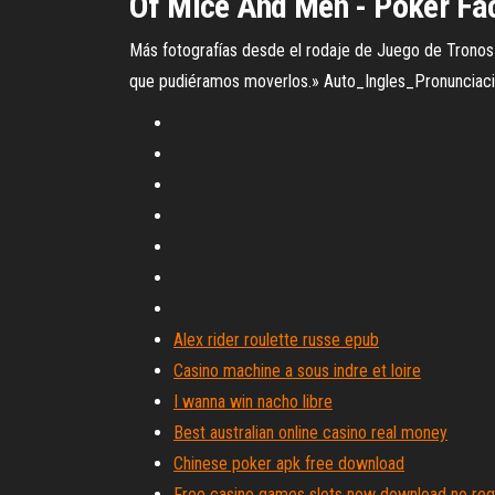
Of Mice And Men -
Poker
Fa
Más fotografías desde el rodaje de Juego de Tronos
que pudiéramos moverlos.»
Auto_Ingles_Pronunciaci
Alex rider roulette russe epub
Casino machine a sous indre et loire
I wanna win nacho libre
Best australian online casino real money
Chinese poker apk free download
Free casino games slots now download no regi